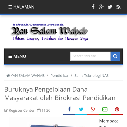
HALAMAN
MENU
YAN SALAM WAHAB
Pendidikan
Sains Teknologi NAS
Buruknya Pengelolaan Dana
Masyarakat oleh Birokrasi Pendidikan
Register Center
11.26
Membaca