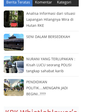
Berita Teratas
Komentar
Kategori
Analisa Informasi dari situasi
Lapangan Hilangnya Wira di
Hutan RKE
SENI DALAM BERSEDEKAH
NURANI YANG TERLUPAKAN :
Kisah LUCU seorang POLISI
tangkap sahabat karib
PENDIDIKAN
POLITIK....MENGAPA JADI
BEGINI..????