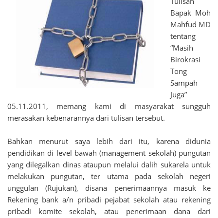
Tulisan
Bapak Moh
Mahfud MD
tentang
“Masih
Birokrasi
Tong
Sampah
Juga”
05.11.2011, memang kami di masyarakat sungguh
merasakan kebenarannya dari tulisan tersebut.
Bahkan menurut saya lebih dari itu, karena didunia
pendidikan di level bawah (management sekolah) pungutan
yang dilegalkan dinas ataupun melalui dalih sukarela untuk
melakukan pungutan, ter utama pada sekolah negeri
unggulan (Rujukan), disana penerimaannya masuk ke
Rekening bank a/n pribadi pejabat sekolah atau rekening
pribadi komite sekolah, atau penerimaan dana dari