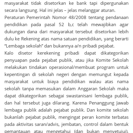
masyarakat tidak disetorkan ke bank tapi dipergunakan
secara langsung. Hal ini jelas – jelas melanggar aturan.
Peraturan Pemerintah Nomor 48/2008 tentang pendanaan
pendidikan pada pasal 52 b,c telah mewajibkan agar
dukungan dana dari masyarakat tersebut disetorkan lebih
dulu ke Rekening atas nama satuan pendidikan, yang berarti
“Lembaga sekolah” dan bukannya a/n pribadi pejabat.
Kalo disetor kerekening pribadi dapat dikategorikan
penyuapan pada pejabat publik, atau jika Komite Sekolah
melakukan tindakan operasional/membuat program untuk
kepentingan di sekolah negeri dengan memungut kepada
masyarakat untuk biaya pendidikan walau atas nama
sekolah tanpa memasukan dalam Anggaran Sekolah maka
dapat dikategorikan sebagai swastanisani lembaga publik,
dan hal tersebut juga dilarang. Karena Penanggung Jawab
lembaga publik adalah pejabat publik. Dan komite sekolah
bukanlah pejabat publik, mengingat peran komite terbatas
pada aktivitas saran/advis, jembatan, control dalam bentuk
pemantauan atau mengetahui (dan bukan menyetujui),