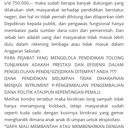
s/d 750.000,-- maka sudah berapa banyak dukungan yang
dilakukan oleh masyarakat terhadap pendidikan berstatus
negeri, dan hal ini tidak pernah dihitung dan dilaporkan oleh
Depdiknas kepada publik, dan pengawas fungsional hanya
membatasi pada sumber dana rutin dari pemerintah. Dan
sebab lain adalah uang dari masyarakat tidak masuk lebih
dulu dalam rekening lembaga atau tidak masuk dalam
Anggaran Sekolah.
PARA PEJABAT YANG MENGELOLA PENDIDIKAN TOLONG
TUNJUKKAN ADAKAH PRESTASI DAN EFISIENSI DALAM
PENGELOLAAN PENDI[/SIZE]DIKAN DITEMPAT ANDA ????
DANA PENDIDIKAN MELIMPAH TIDAK DIHARAPKAN
MENJADI INTRUMENT P-PENGEMBALIAN PENGEMBALIAN
DANA POLITIK ATAUPUN KEPENTINGAN PEMILU.
Melihat kondisi tersebut maka birokrasi tong sampah tidak
hanya menampung kickback, tetapi masyarakat sudah
seperti kuda sado dengan kusirnya birokrasi yang gemar
menghardik dimana anak anak di umpan untuk eksploitasi.
“SIAPA MAU MEMBANTAH ATAU MEMBENARKAN DENGAN