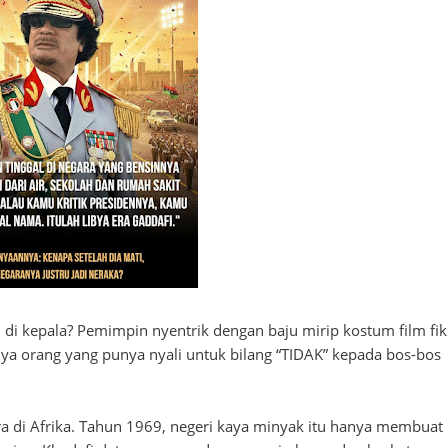
 kepala? Pemimpin nyentrik dengan baju mirip kostum film fik
unya orang yang punya nyali untuk bilang “TIDAK” kepada bos-bos
era di Afrika. Tahun 1969, negeri kaya minyak itu hanya membuat