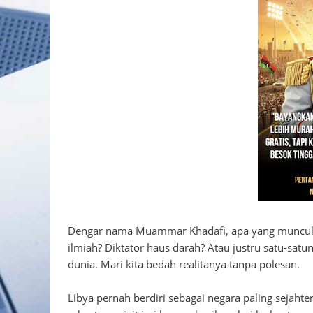
Dengar nama Muammar Khadafi, apa yang muncul di
ilmiah? Diktator haus darah? Atau justru satu-sat
dunia. Mari kita bedah realitanya tanpa polesan.
Libya pernah berdiri sebagai negara paling sejaht