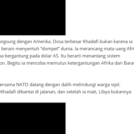
gsung dengan Amerika. Dosa terbesar Khadafi bukan karena ia
lu berani menyentuh “dompet” dunia. Ia merancang mata uang Afr
 bergantung pada dolar AS. Itu berarti menantang sistem
n. Begitu ia mencoba memutus ketergantungan Afrika dari Barat
ersama NATO datang dengan dalih melindungi warga sipil.
 Khadafi dibantai di jalanan, dan setelah ia mati, Libya bukannya
a.